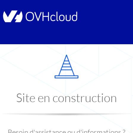
Site en construction
Besoin d'assistance ou d'informations ?